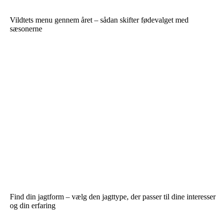
Vildtets menu gennem året – sådan skifter fødevalget med
sæsonerne
Find din jagtform – vælg den jagttype, der passer til dine interesser
og din erfaring