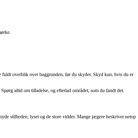
mørke.
ave fuldt overblik over baggrunden, før du skyder. Skyd kun, hvis du er
pørg altid om tilladelse, og efterlad området, som du fandt det.
 nyde stilheden, lyset og de store vidder. Mange jægere beskriver netop