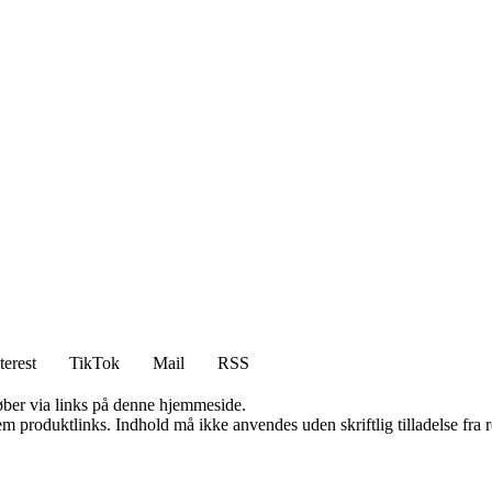
terest
TikTok
Mail
RSS
 køber via links på denne hjemmeside.
m produktlinks. Indhold må ikke anvendes uden skriftlig tilladelse fra r