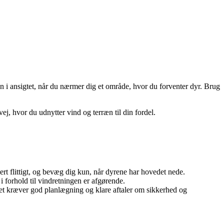
den i ansigtet, når du nærmer dig et område, hvor du forventer dyr. Brug
j, hvor du udnytter vind og terræn til din fordel.
kert flittigt, og bevæg dig kun, når dyrene har hovedet nede.
i forhold til vindretningen er afgørende.
Det kræver god planlægning og klare aftaler om sikkerhed og