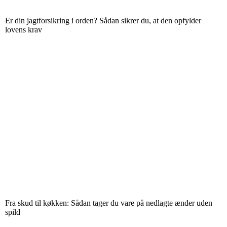
Er din jagtforsikring i orden? Sådan sikrer du, at den opfylder
lovens krav
Fra skud til køkken: Sådan tager du vare på nedlagte ænder uden
spild